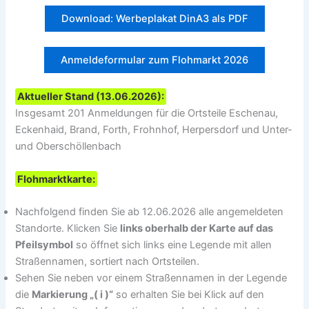
Download: Werbeplakat DinA3 als PDF
Anmeldeformular zum Flohmarkt 2026
Aktueller Stand (13.06.2026):
Insgesamt 201 Anmeldungen für die Ortsteile Eschenau,
Eckenhaid, Brand, Forth, Frohnhof, Herpersdorf und Unter-
und Oberschöllenbach
Flohmarktkarte:
Nachfolgend finden Sie ab 12.06.2026 alle angemeldeten
Standorte. Klicken Sie
links oberhalb der Karte auf das
Pfeilsymbol
so öffnet sich links eine Legende mit allen
Straßennamen, sortiert nach Ortsteilen.
Sehen Sie neben vor einem Straßennamen in der Legende
die
Markierung „( i )“
so erhalten Sie bei Klick auf den