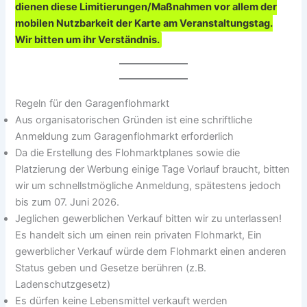
dienen diese Limitierungen/Maßnahmen vor allem der
mobilen Nutzbarkeit der Karte am Veranstaltungstag.
Wir bitten um ihr Verständnis.
Regeln für den Garagenflohmarkt
Aus organisatorischen Gründen ist eine schriftliche
Anmeldung zum Garagenflohmarkt erforderlich
Da die Erstellung des Flohmarktplanes sowie die
Platzierung der Werbung einige Tage Vorlauf braucht, bitten
wir um schnellstmögliche Anmeldung, spätestens jedoch
bis zum 07. Juni 2026.
Jeglichen gewerblichen Verkauf bitten wir zu unterlassen!
Es handelt sich um einen rein privaten Flohmarkt, Ein
gewerblicher Verkauf würde dem Flohmarkt einen anderen
Status geben und Gesetze berühren (z.B.
Ladenschutzgesetz)
Es dürfen keine Lebensmittel verkauft werden