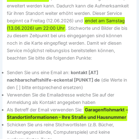
erweitert werden kann. Dadurch kann die Aufmerksamkeit
für ihren Standort weiter erhöht werden. Dieser Service
beginnt ca Freitag (12.06.2026) und
endet am Samstag
(13.06.2026) um 22:00 Uhr
. Stichworte und Bilder die bis
zu diesem Zeitpunkt bei uns eingegangen sind können
noch in die Karte eingepflegt werden. Damit wir diesen
Service möglichst reibungslos bereitstellen können,
beachten Sie bitte die folgenden Punkte:
Senden Sie uns eine Email an:
kontakt [AT]
nachbarschaftshilfe-eckental [PUNKT] de
(die Werte in
den [ ] bitte entsprechend ersetzen)
Verwenden Sie die Emailadresse welche Sie auf der
Anmeldung als Kontakt angegeben haben
Als Betreff der Email verwenden Sie:
Garagenflohmarkt –
Standortinformationen – Ihre Straße und Hausnummer
Schicken Sie uns reine Stichwortlisten (z.B. Bücher,
Küchengegenstände, Computerspiele) und keine