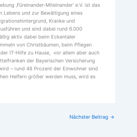
bung ‚Füreinander-Miteinander‘ e.V. ist das
en Lebens und zur Bewältigung eines
igrationshintergrund, Kranke und
ausführen und sind dabei rund 6.000
mäßig aktiv dabei beim Eckentaler
mmeln von Christbäumen, beim Pflegen
der IT-Hilfe zu Hause, vor allem aber auch
ttelfranken der Bayerischen Versicherung
ird – rund 48 Prozent der Einwohner sind
ichen Helfern größer werden muss, wird es
Nächster Beitrag
→