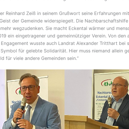
ter Reinhard Zeiß in seinem Grußwort seine Erfahrungen mit
 Geist der Gemeinde widerspiegelt. Die Nachbarschaftshilfe
cht mehr wegzudenken. Sie macht Eckental wärmer und mensc
019 ein eingetragener und gemeinnütziger Verein. Von den a
es Engagement wusste auch Landrat Alexander Tritthart bei
in Symbol für gelebte Solidarität. Hier muss niemand allein
ild für viele andere Gemeinden sein.“