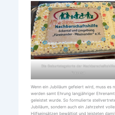
Die Geburtstagstorte der Nachbarschaftshilfe
Eckental
Wenn ein Jubiläum gefeiert wird, muss es n
werden samt Ehrung langjähriger Ehrenamtli
geleistet wurde. So formulierte stellvertre
Jubiläum, sondern auch ein Jahrzehnt voll
Hilfseinsätzen bewältigt und leisteten dam