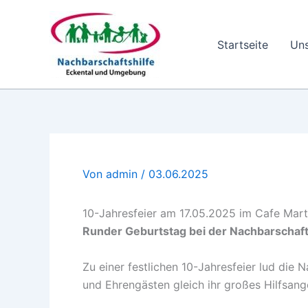
Zum
Inhalt
springen
Startseite
Un
Von
admin
/
03.06.2025
10-Jahresfeier am 17.05.2025 im Cafe Mart
Runder Geburtstag bei der Nachbarschaft
Zu einer festlichen 10-Jahresfeier lud die 
und Ehrengästen gleich ihr großes Hilfsange