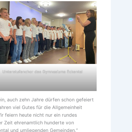
Unterstufenchor des Gymnasiums Eckental
in, auch zehn Jahre dürfen schon gefeiert
ren viel Gutes für die Allgemeinheit
r feiern heute nicht nur ein rundes
er Zeit ehrenamtlich hunderte von
ckental und umliegenden Gemeinden.“