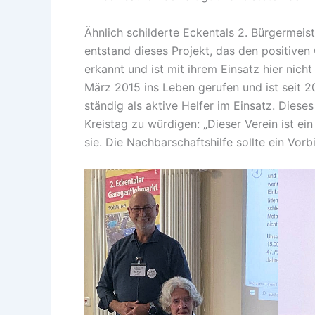
Ähnlich schilderte Eckentals 2. Bürgermeis
entstand dieses Projekt, das den positiven
erkannt und ist mit ihrem Einsatz hier ni
März 2015 ins Leben gerufen und ist seit 2
ständig als aktive Helfer im Einsatz. Dies
Kreistag zu würdigen: „Dieser Verein ist e
sie. Die Nachbarschaftshilfe sollte ein Vorb