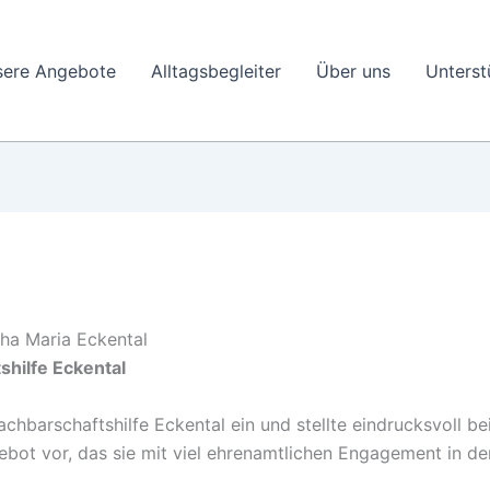
sere Angebote
Alltagsbegleiter
Über uns
Unterst
ha Maria Eckental
shilfe Eckental
Nachbarschaftshilfe Eckental ein und stellte eindrucksvoll 
bot vor, das sie mit viel ehrenamtlichen Engagement in den 