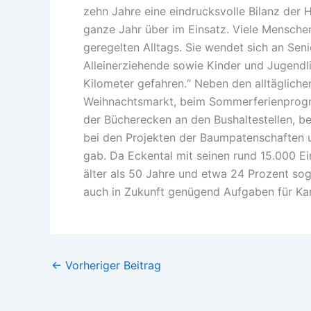
zehn Jahre eine eindrucksvolle Bilanz der 
ganze Jahr über im Einsatz. Viele Mensche
geregelten Alltags. Sie wendet sich an Sen
Alleinerziehende sowie Kinder und Jugendli
Kilometer gefahren.“ Neben den alltägliche
Weihnachtsmarkt, beim Sommerferienprogr
der Bücherecken an den Bushaltestellen, be
bei den Projekten der Baumpatenschaften u
gab. Da Eckental mit seinen rund 15.000 E
älter als 50 Jahre und etwa 24 Prozent sog
auch in Zukunft genügend Aufgaben für Kar
←
Vorheriger Beitrag